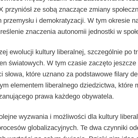
 przyniósł ze sobą znaczące zmiany społeczne
 przemysłu i demokratyzacji. W tym okresie na
kreślenie znaczenia autonomii jednostki w społ
j ewolucji kultury liberalnej, szczególnie po
en światowych. W tym czasie zaczęto jeszcze
i słowa, które uznano za podstawowe filary 
znym elementem liberalnego dziedzictwa, które
szanującego prawa każdego obywatela.
lejne wyzwania i możliwości dla kultury libera
procesów globalizacyjnych. Te dwa czynniki od