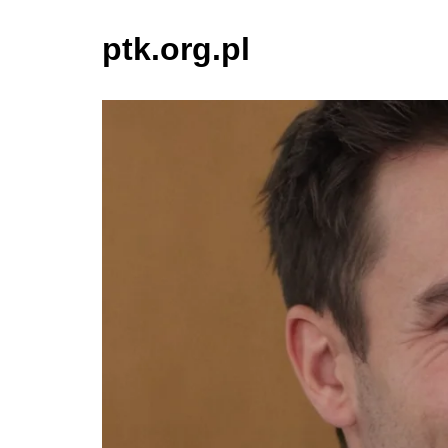
ptk.org.pl