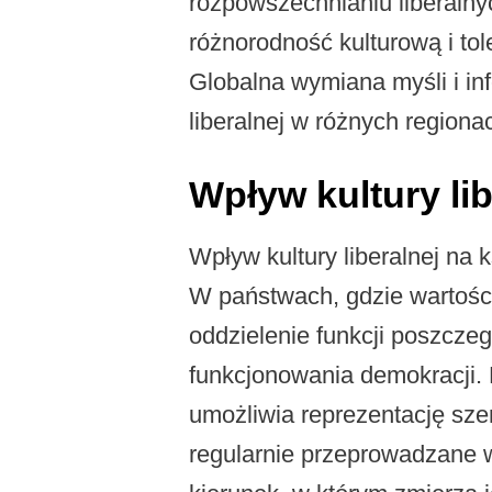
rozpowszechnianiu liberalnyc
różnorodność kulturową i tol
Globalna wymiana myśli i info
liberalnej w różnych regiona
Wpływ kultury lib
Wpływ kultury liberalnej na
W państwach, gdzie wartośc
oddzielenie funkcji poszcze
funkcjonowania demokracji. 
umożliwia reprezentację sze
regularnie przeprowadzane 