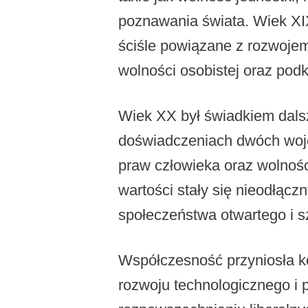
poznawania świata. Wiek XIX
ściśle powiązane z rozwojem
wolności osobistej oraz pod
Wiek XX był świadkiem dalsze
doświadczeniach dwóch woj
praw człowieka oraz wolnośc
wartości stały się nieodłąc
społeczeństwa otwartego i 
Współczesność przyniosła ko
rozwoju technologicznego i 