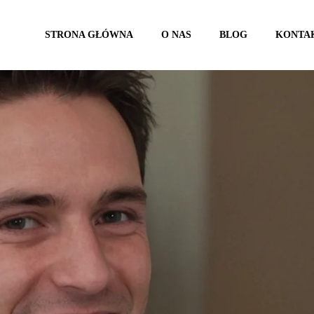
STRONA GŁÓWNA
O NAS
BLOG
KONTA