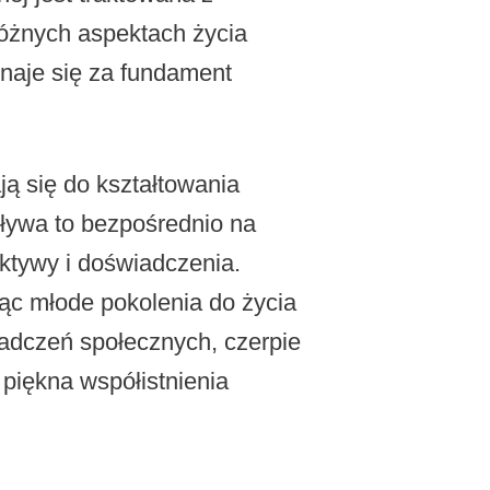
różnych aspektach życia
naje się za fundament
ją się do kształtowania
pływa to bezpośrednio na
ktywy i doświadczenia.
jąc młode pokolenia do życia
adczeń społecznych, czerpie
 piękna współistnienia