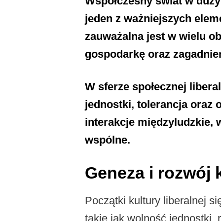
Współczesny świat w dużym 
jeden z ważniejszych elem
zauważalna jest w wielu o
gospodarkę oraz zagadnien
W sferze społecznej libera
jednostki, tolerancja oraz
interakcje międzyludzkie, 
wspólne.
Geneza i rozwój k
Początki kultury liberalnej 
takie jak wolność jednostki