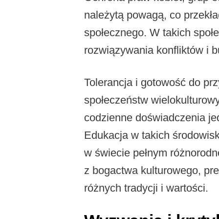
należytą powagą, co przekła
społecznego. W takich społ
rozwiązywania konfliktów i
Tolerancja i gotowość do pr
społeczeństw wielokulturowy
codzienne doświadczenia je
Edukacja w takich środowisk
w świecie pełnym różnorodn
z bogactwa kulturowego, prez
różnych tradycji i wartości.