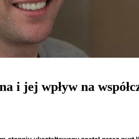
na i jej wpływ na współc