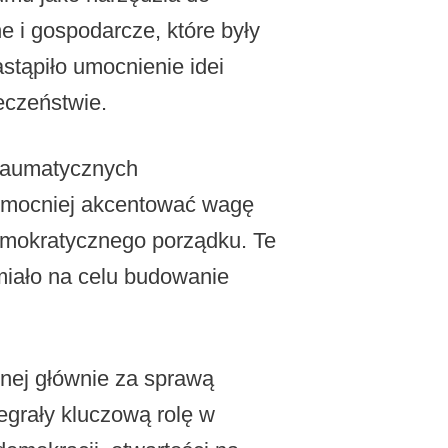
 i gospodarcze, które były
stąpiło umocnienie idei
eczeństwie.
 traumatycznych
 mocniej akcentować wagę
demokratycznego porządku. Te
 miało na celu budowanie
lnej głównie za sprawą
egrały kluczową rolę w