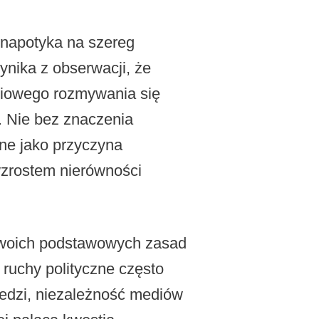
a napotyka na szereg
ynika z obserwacji, że
niowego rozmywania się
. Nie bez znaczenia
ane jako przyczyna
wzrostem nierówności
 swoich podstawowych zasad
 ruchy polityczne często
iedzi, niezależność mediów