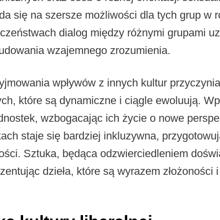
da się na szersze możliwości dla tych grup w 
eczeństwach dialog między różnymi grupami uz
 budowania wzajemnego zrozumienia.
zyjmowania wpływów z innych kultur przyczynia
ch, które są dynamiczne i ciągle ewoluują. W
dnostek, wzbogacając ich życie o nowe perspe
ach staje się bardziej inkluzywna, przygotowu
ości. Sztuka, będąca odzwierciedleniem doświ
entując dzieła, które są wyrazem złożoności i