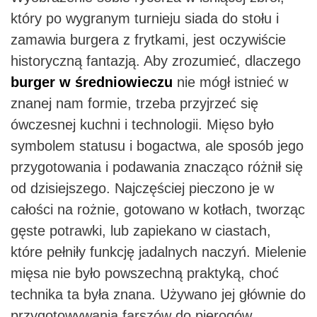
który po wygranym turnieju siada do stołu i
zamawia burgera z frytkami, jest oczywiście
historyczną fantazją. Aby zrozumieć, dlaczego
burger w średniowieczu
nie mógł istnieć w
znanej nam formie, trzeba przyjrzeć się
ówczesnej kuchni i technologii. Mięso było
symbolem statusu i bogactwa, ale sposób jego
przygotowania i podawania znacząco różnił się
od dzisiejszego. Najczęściej pieczono je w
całości na rożnie, gotowano w kotłach, tworząc
gęste potrawki, lub zapiekano w ciastach,
które pełniły funkcję jadalnych naczyń. Mielenie
mięsa nie było powszechną praktyką, choć
technika ta była znana. Używano jej głównie do
przygotowywania farszów do pierogów,