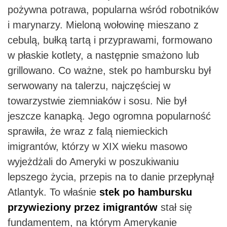
pożywna potrawa, popularna wśród robotników
i marynarzy. Mieloną wołowinę mieszano z
cebulą, bułką tartą i przyprawami, formowano
w płaskie kotlety, a następnie smażono lub
grillowano. Co ważne, stek po hambursku był
serwowany na talerzu, najczęściej w
towarzystwie ziemniaków i sosu. Nie był
jeszcze kanapką. Jego ogromna popularność
sprawiła, że wraz z falą niemieckich
imigrantów, którzy w XIX wieku masowo
wyjeżdżali do Ameryki w poszukiwaniu
lepszego życia, przepis na to danie przepłynął
Atlantyk. To właśnie
stek po hambursku
przywieziony przez imigrantów
stał się
fundamentem, na którym Amerykanie