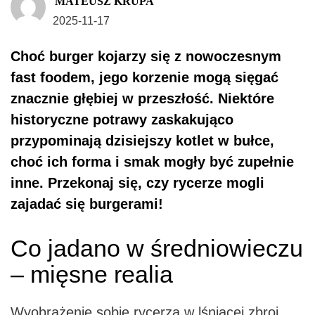
MATEUSZ KRUPA
2025-11-17
Choć burger kojarzy się z nowoczesnym
fast foodem, jego korzenie mogą sięgać
znacznie głębiej w przeszłość. Niektóre
historyczne potrawy zaskakująco
przypominają dzisiejszy kotlet w bułce,
choć ich forma i smak mogły być zupełnie
inne. Przekonaj się, czy rycerze mogli
zajadać się burgerami!
Co jadano w średniowieczu
– mięsne realia
Wyobrażenie sobie rycerza w lśniącej zbroi,