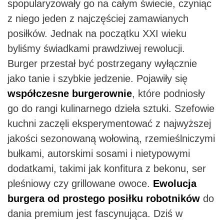
spopularyzowały go na całym świecie, czyniąc
z niego jeden z najczęściej zamawianych
posiłków. Jednak na początku XXI wieku
byliśmy świadkami prawdziwej rewolucji.
Burger przestał być postrzegany wyłącznie
jako tanie i szybkie jedzenie. Pojawiły się
współczesne burgerownie
, które podniosły
go do rangi kulinarnego dzieła sztuki. Szefowie
kuchni zaczęli eksperymentować z najwyższej
jakości sezonowaną wołowiną, rzemieślniczymi
bułkami, autorskimi sosami i nietypowymi
dodatkami, takimi jak konfitura z bekonu, ser
pleśniowy czy grillowane owoce.
Ewolucja
burgera od prostego posiłku robotników
do
dania premium jest fascynująca. Dziś w