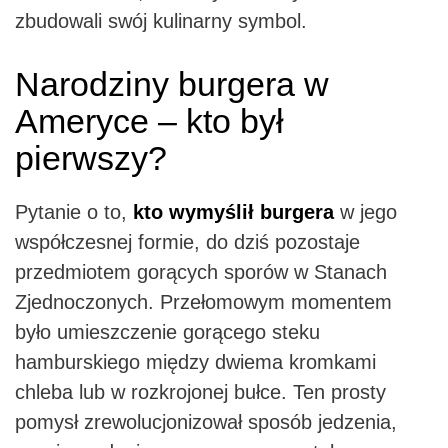
zbudowali swój kulinarny symbol.
Narodziny burgera w
Ameryce – kto był
pierwszy?
Pytanie o to,
kto wymyślił burgera
w jego
współczesnej formie, do dziś pozostaje
przedmiotem gorących sporów w Stanach
Zjednoczonych. Przełomowym momentem
było umieszczenie gorącego steku
hamburskiego między dwiema kromkami
chleba lub w rozkrojonej bułce. Ten prosty
pomysł zrewolucjonizował sposób jedzenia,