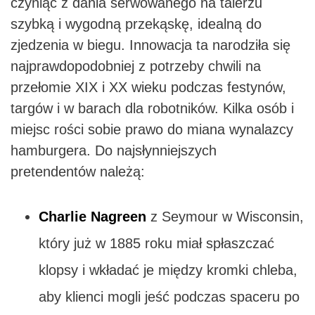
czyniąc z dania serwowanego na talerzu
szybką i wygodną przekąskę, idealną do
zjedzenia w biegu. Innowacja ta narodziła się
najprawdopodobniej z potrzeby chwili na
przełomie XIX i XX wieku podczas festynów,
targów i w barach dla robotników. Kilka osób i
miejsc rości sobie prawo do miana wynalazcy
hamburgera. Do najsłynniejszych
pretendentów należą:
Charlie Nagreen
z Seymour w Wisconsin,
który już w 1885 roku miał spłaszczać
klopsy i wkładać je między kromki chleba,
aby klienci mogli jeść podczas spaceru po