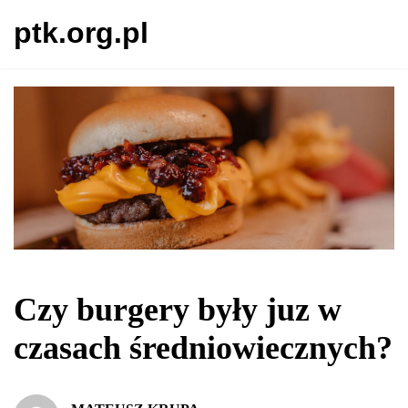
ptk.org.pl
Czy burgery były juz w
czasach średniowiecznych?