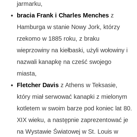
jarmarku,
bracia Frank i Charles Menches
z
Hamburga w stanie Nowy Jork, którzy
rzekomo w 1885 roku, z braku
wieprzowiny na kiełbaski, użyli wołowiny i
nazwali kanapkę na cześć swojego
miasta,
Fletcher Davis
z Athens w Teksasie,
który miał serwować kanapki z mielonym
kotletem w swoim barze pod koniec lat 80.
XIX wieku, a następnie zaprezentować je
na Wystawie Światowej w St. Louis w