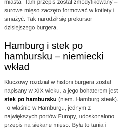
miasta. Tam przepis został zmodyfikowany –
surowe mięso zaczęto formować w kotlety i
smażyć. Tak narodził się prekursor
dzisiejszego burgera.
Hamburg i stek po
hambursku – niemiecki
wkład
Kluczowy rozdział w historii burgera został
napisany w XIX wieku, a jego bohaterem jest
stek po hambursku
(niem. Hamburg steak).
To właśnie w Hamburgu, jednym z
największych portów Europy, udoskonalono
przepis na siekane mięso. Była to tania i