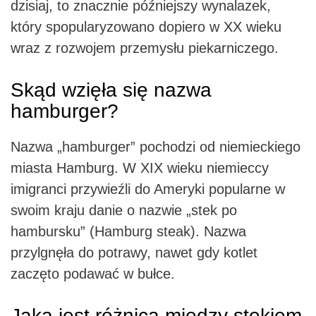
dzisiaj, to znacznie późniejszy wynalazek,
który spopularyzowano dopiero w XX wieku
wraz z rozwojem przemysłu piekarniczego.
Skąd wzięła się nazwa
hamburger?
Nazwa „hamburger” pochodzi od niemieckiego
miasta Hamburg. W XIX wieku niemieccy
imigranci przywieźli do Ameryki popularne w
swoim kraju danie o nazwie „stek po
hambursku” (Hamburg steak). Nazwa
przylgnęła do potrawy, nawet gdy kotlet
zaczęto podawać w bułce.
Jaka jest różnica między stekiem