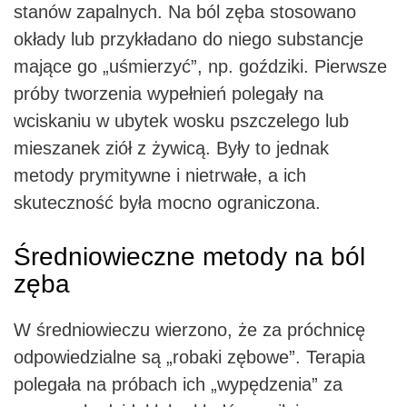
stanów zapalnych. Na ból zęba stosowano
okłady lub przykładano do niego substancje
mające go „uśmierzyć”, np. goździki. Pierwsze
próby tworzenia wypełnień polegały na
wciskaniu w ubytek wosku pszczelego lub
mieszanek ziół z żywicą. Były to jednak
metody prymitywne i nietrwałe, a ich
skuteczność była mocno ograniczona.
Średniowieczne metody na ból
zęba
W średniowieczu wierzono, że za próchnicę
odpowiedzialne są „robaki zębowe”. Terapia
polegała na próbach ich „wypędzenia” za