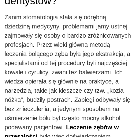
dentystów?
Zanim stomatologia stała się odrębną
dziedziną medycyny, problemami jamy ustnej
zajmowały się osoby o bardzo zróżnicowanych
profesjach. Przez wieki główną metodą
leczenia bolącego zęba była jego ekstrakcja, a
specjalistami od tej procedury byli najczęściej
kowale i cyrulicy, zwani też balwierzami. Ich
wiedza opierała się głównie na praktyce, a
narzędzia, takie jak kleszcze czy tzw. „kozia
nóżka”, budziły postrach. Zabiegi odbywały się
bez znieczulenia, a jedynym sposobem na
uśmierzenie bólu był często mocny alkohol
podawany pacjentowi.
Leczenie zębów w
przeszłości
było więc doświadczeniem