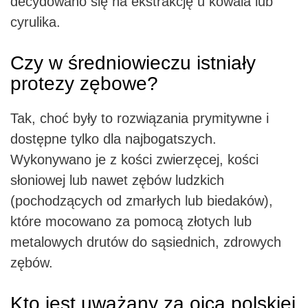
decydowano się na ekstrakcję u kowala lub
cyrulika.
Czy w średniowieczu istniały
protezy zębowe?
Tak, choć były to rozwiązania prymitywne i
dostępne tylko dla najbogatszych.
Wykonywano je z kości zwierzęcej, kości
słoniowej lub nawet zębów ludzkich
(pochodzących od zmarłych lub biedaków),
które mocowano za pomocą złotych lub
metalowych drutów do sąsiednich, zdrowych
zębów.
Kto jest uważany za ojca polskiej