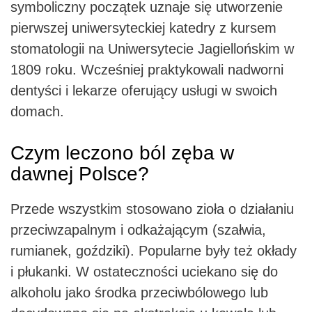
symboliczny początek uznaje się utworzenie
pierwszej uniwersyteckiej katedry z kursem
stomatologii na Uniwersytecie Jagiellońskim w
1809 roku. Wcześniej praktykowali nadworni
dentyści i lekarze oferujący usługi w swoich
domach.
Czym leczono ból zęba w
dawnej Polsce?
Przede wszystkim stosowano zioła o działaniu
przeciwzapalnym i odkażającym (szałwia,
rumianek, goździki). Popularne były też okłady
i płukanki. W ostateczności uciekano się do
alkoholu jako środka przeciwbólowego lub