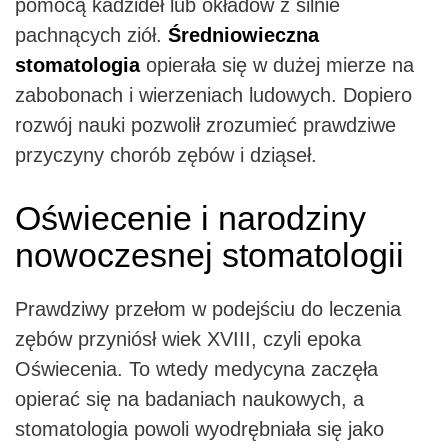
pomocą kadzideł lub okładów z silnie
pachnących ziół.
Średniowieczna
stomatologia
opierała się w dużej mierze na
zabobonach i wierzeniach ludowych. Dopiero
rozwój nauki pozwolił zrozumieć prawdziwe
przyczyny chorób zębów i dziąseł.
Oświecenie i narodziny
nowoczesnej stomatologii
Prawdziwy przełom w podejściu do leczenia
zębów przyniósł wiek XVIII, czyli epoka
Oświecenia. To wtedy medycyna zaczęła
opierać się na badaniach naukowych, a
stomatologia powoli wyodrębniała się jako