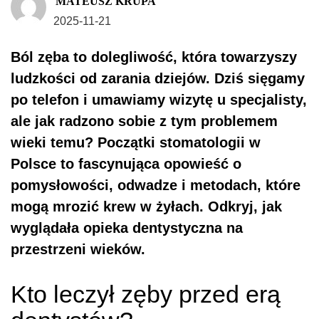
MATEUSZ KRUPA
2025-11-21
Ból zęba to dolegliwość, która towarzyszy
ludzkości od zarania dziejów. Dziś sięgamy
po telefon i umawiamy wizytę u specjalisty,
ale jak radzono sobie z tym problemem
wieki temu? Początki stomatologii w
Polsce to fascynująca opowieść o
pomysłowości, odwadze i metodach, które
mogą mrozić krew w żyłach. Odkryj, jak
wyglądała opieka dentystyczna na
przestrzeni wieków.
Kto leczył zęby przed erą