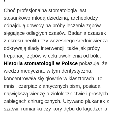
Choć profesjonalna stomatologia jest
stosunkowo młodą dziedziną, archeolodzy
odnajdują dowody na próby leczenia zębów
sięgające odległych czasów. Badania czaszek
z okresu neolitu czy wczesnego średniowiecza
odkrywają ślady interwencji, takie jak próby
trepanacji zębów w celu uwolnienia od bólu.
Historia stomatologii w Polsce
pokazuje, że
wiedza medyczna, w tym dentystyczna,
koncentrowała się głównie w klasztorach. To
mnisi, czerpiąc z antycznych pism, posiadali
największą wiedzę o ziołolecznictwie i prostych
zabiegach chirurgicznych. Używano płukanek z
szałwii, rumianku czy kory dębu do łagodzenia