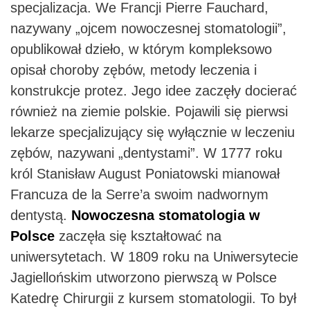
specjalizacja. We Francji Pierre Fauchard,
nazywany „ojcem nowoczesnej stomatologii”,
opublikował dzieło, w którym kompleksowo
opisał choroby zębów, metody leczenia i
konstrukcje protez. Jego idee zaczęły docierać
również na ziemie polskie. Pojawili się pierwsi
lekarze specjalizujący się wyłącznie w leczeniu
zębów, nazywani „dentystami”. W 1777 roku
król Stanisław August Poniatowski mianował
Francuza de la Serre’a swoim nadwornym
dentystą.
Nowoczesna stomatologia w
Polsce
zaczęła się kształtować na
uniwersytetach. W 1809 roku na Uniwersytecie
Jagiellońskim utworzono pierwszą w Polsce
Katedrę Chirurgii z kursem stomatologii. To był