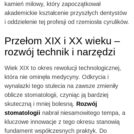
kamień milowy, który zapoczątkował
akademickie kształcenie przyszłych dentystów
i oddzielenie tej profesji od rzemiosła cyrulików.
Przełom XIX i XX wieku –
rozwój technik i narzędzi
Wiek XIX to okres rewolucji technologicznej,
która nie ominęła medycyny. Odkrycia i
wynalazki tego stulecia na zawsze zmieniły
oblicze stomatologii, czyniąc ją bardziej
skuteczną i mniej bolesną.
Rozwój
stomatologii
nabrał niesamowitego tempa, a
kluczowe innowacje z tego okresu stanowią
fundament współczesnych praktyk. Do